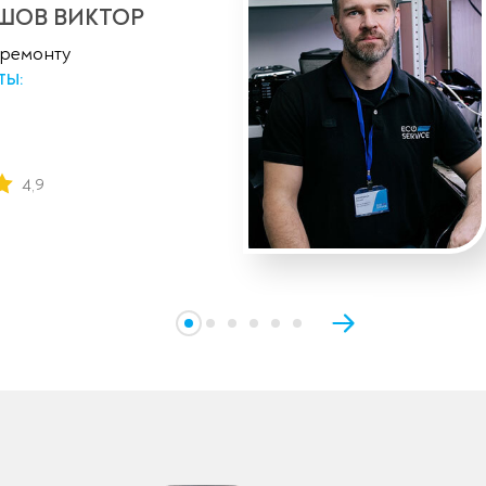
ШОВ ВИКТОР
 ремонту
ТЫ:
4,9