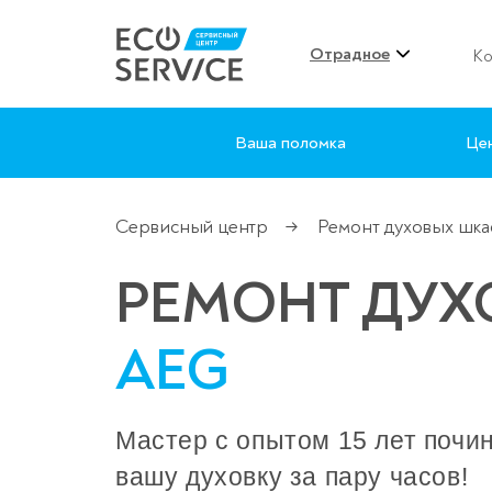
Отрадное
Ко
Ваша поломка
Це
Сервисный центр
Ремонт духовых шк
→
РЕМОНТ ДУ
AEG
Мастер с опытом 15 лет почи
вашу духовку за пару часов!