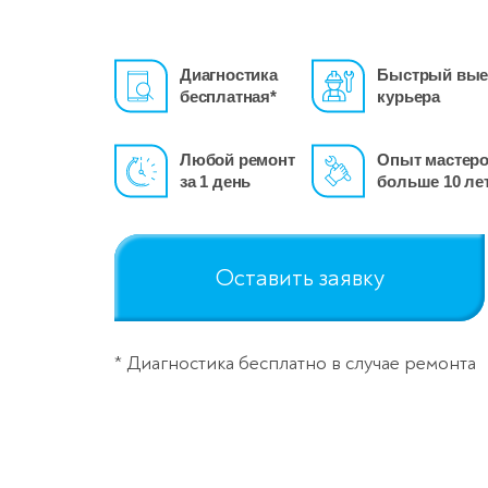
Диагностика
Быстрый вые
бесплатная*
курьера
Любой ремонт
Опыт мастер
за 1 день
больше 10 ле
Оставить заявку
* Диагностика бесплатно в случае ремонта