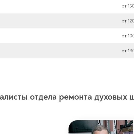
от 15
от 12
от 10
от 13
алисты отдела ремонта духовых 