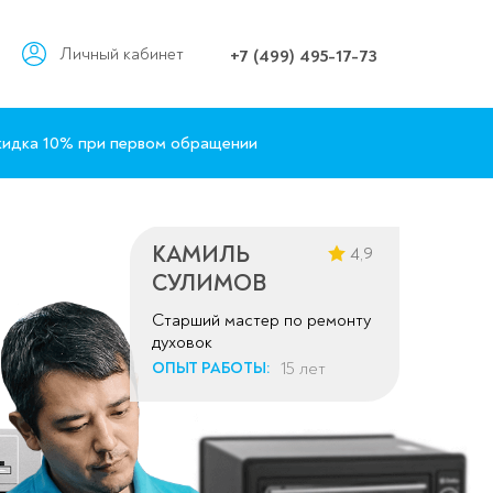
Личный кабинет
+7 (499) 495-17-73
идка 10% при первом обращении
КАМИЛЬ
4,9
СУЛИМОВ
Старший мастер по ремонту
духовок
15 лет
ОПЫТ РАБОТЫ: